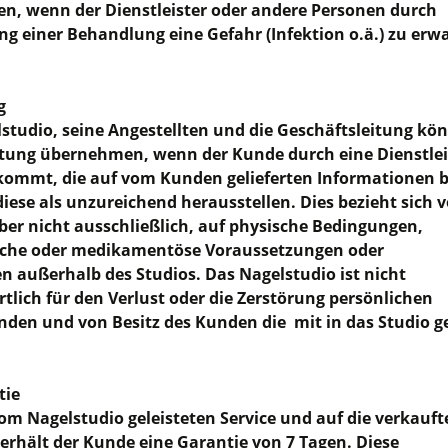
n, wenn der Dienstleister oder andere Personen durch
g einer Behandlung eine Gefahr (Infektion o.ä.) zu erw
g
studio, seine Angestellten und die Geschäftsleitung kö
tung übernehmen, wenn der Kunde durch eine Dienstle
ommt, die auf vom Kunden gelieferten Informationen 
diese als unzureichend herausstellen. Dies bezieht sich v
ber nicht ausschließlich, auf physische Bedingungen,
sche oder medikamentöse Voraussetzungen oder
en außerhalb des Studios. Das Nagelstudio ist nicht
tlich für den Verlust oder die Zerstörung persönlichen
den und von Besitz des Kunden die mit in das Studio g
tie
om Nagelstudio geleisteten Service und auf die verkauft
erhält der Kunde eine Garantie von 7 Tagen. Diese