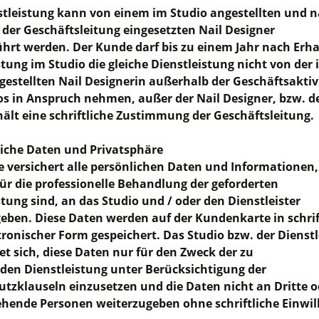
stleistung kann von einem im Studio angestellten und 
der Geschäftsleitung eingesetzten Nail Designer
hrt werden. Der Kunde darf bis zu einem Jahr nach Erha
stung im Studio die gleiche Dienstleistung nicht von der
gestellten Nail Designerin außerhalb der Geschäftsaktiv
os in Anspruch nehmen, außer der Nail Designer, bzw. d
ält eine schriftliche Zustimmung der Geschäftsleitung.
liche Daten und Privatsphäre
 versichert alle persönlichen Daten und Informationen,
für die professionelle Behandlung der geforderten
stung sind, an das Studio und / oder den Dienstleister
eben. Diese Daten werden auf der Kundenkarte in schrif
tronischer Form gespeichert. Das Studio bzw. der Dienstl
tet sich, diese Daten nur für den Zweck der zu
den Dienstleistung unter Berücksichtigung der
tzklauseln einzusetzen und die Daten nicht an Dritte o
hende Personen weiterzugeben ohne schriftliche Einwil