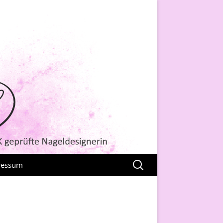
Suchen
ressum
nach:
nschutzerklärung