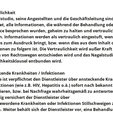
lichkeit
studio, seine Angestellten und die Geschäftsleitung sin
tet, alle Informationen, die während der Behandlung ode
ce besprochen wurden, geheim zu halten und vertraulic
. Informationen werden als vertraulich eingestuft, wen
s zum Ausdruck bringt, bzw. wenn dies aus dem Inhalt 
onen zu folgern ist. Die Vertraulichkeit wird außer Kraft
 von Rechtswegen entschieden wird und das Nagelstudi
chkeitsklausel entbunden wird.
kende Krankheiten / Infektionen
 ist verpflichtet den Dienstleister über ansteckende Kr
ktionen (wie z.B. HIV, Hepatitis o.ä.) sofort nach bekann
ieren, bzw. bei Nachfrage wahrheitsgemäß zu antworte
ig versichert der Dienstleister über
wordene Krankheiten oder Infektionen Stillschweigen 
 Weiter behält sich der Dienstleister vor, eine Behandl