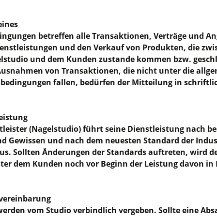
eines
ingungen betreffen alle Transaktionen, Verträge und An
ienstleistungen und den Verkauf von Produkten, die zw
lstudio und dem Kunden zustande kommen bzw. gesch
usnahmen von Transaktionen, die nicht unter die allg
bedingungen fallen, bedürfen der Mitteilung in schriftli
leistung
tleister (Nagelstudio) führt seine Dienstleistung nach b
nd Gewissen und nach dem neuesten Standard der Indus
s. Sollten Änderungen der Standards auftreten, wird d
ster dem Kunden noch vor Beginn der Leistung davon in
nvereinbarung
erden vom Studio verbindlich vergeben. Sollte eine Abs