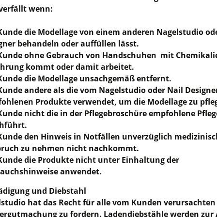
verfällt wenn:
Kunde die Modellage von einem anderen Nagelstudio ode
gner behandeln oder auffüllen lässt.
Kunde ohne Gebrauch von Handschuhen mit Chemikalie
hrung kommt oder damit arbeitet.
Kunde die Modellage unsachgemäß entfernt.
Kunde andere als die vom Nagelstudio oder Nail Designe
ohlenen Produkte verwendet, um die Modellage zu pfle
Kunde nicht die in der Pflegebroschüre empfohlene Pfleg
hführt.
Kunde den Hinweis in Notfällen unverzüglich medizinisch
ruch zu nehmen nicht nachkommt.
Kunde die Produkte nicht unter Einhaltung der
auchshinweise anwendet.
ädigung und Diebstahl
studio hat das Recht für alle vom Kunden verursachte
ergutmachung zu fordern. Ladendiebstähle werden zur 