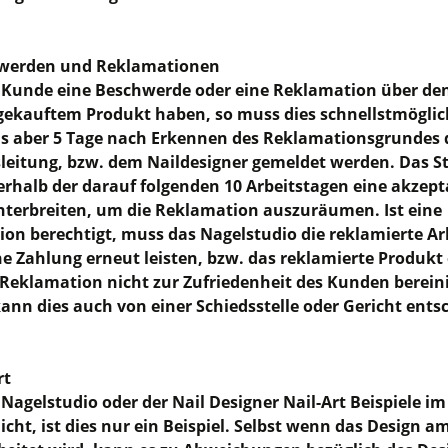
hwerden und Reklamationen
r Kunde eine Beschwerde oder eine Reklamation über den
gekauftem Produkt haben, so muss dies schnellstmöglic
s aber 5 Tage nach Erkennen des Reklamationsgrundes 
leitung, bzw. dem Naildesigner gemeldet werden. Das S
rhalb der darauf folgenden 10 Arbeitstagen eine akzept
terbreiten, um die Reklamation auszuräumen. Ist eine
on berechtigt, muss das Nagelstudio die reklamierte Ar
he Zahlung erneut leisten, bzw. das reklamierte Produkt 
e Reklamation nicht zur Zufriedenheit des Kunden berein
ann dies auch von einer Schiedsstelle oder Gericht ents
rt
Nagelstudio oder der Nail Designer Nail-Art Beispiele im
licht, ist dies nur ein Beispiel. Selbst wenn das Design 